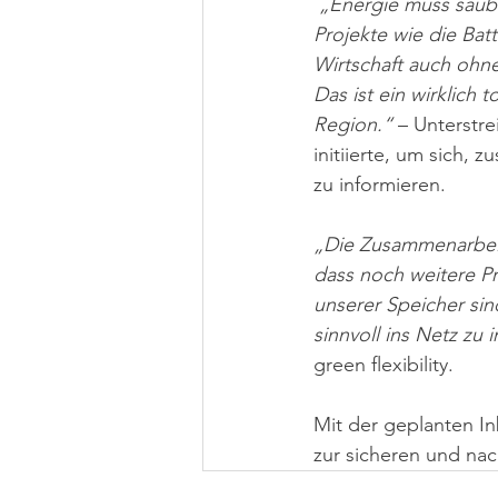
 „Energie muss saube
Projekte wie die Batt
Wirtschaft auch ohn
Das ist ein wirklich 
Region.“ 
– Unterstr
initiierte, um sich,
zu informieren. 
„Die Zusammenarbeit
dass noch weitere Pro
unserer Speicher si
sinnvoll ins Netz zu i
green flexibility.
Mit der geplanten In
zur sicheren und nac