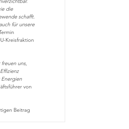
verzichtbar. 
ie die 
wende schafft. 
 auch für unsere 
Termin 
U-Kreisfraktion 
freuen uns, 
ffizienz 
 Energien 
ftsführer von 
tigen Beitrag 