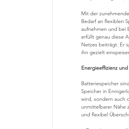
Mit der zunehmenden
Bedarf an flexiblen
aufnehmen und bei B
erfüllt genau diese A
Netzes beiträgt. Er
ihn gezielt einspeise
Energieeffizienz und 
Batteriespeicher sin
Speicher in Ennigerlo
wird, sondern auch d
unmittelbarer Nähe 
und flexibel Übersc