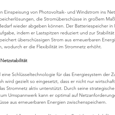
 Einspeisung von Photovoltaik- und Windstrom ins Net
 Speicherlösungen, die Stromüberschüsse in großem Maß
edarf wieder abgeben können. Der Batteriespeicher in 
ufgabe, indem er Lastspitzen reduziert und zur Stabilitä
 speichert überschüssigen Strom aus erneuerbaren Energ
n, wodurch er die Flexibilität im Stromnetz erhöht.
Netzstabilität
d eine Schlüsseltechnologie für das Energiesystem der Z
h wird gezielt so eingesetzt, dass er nicht nur wirtschaft
as Stromnetz aktiv unterstützt. Durch seine strategische
zum Umspannwerk kann er optimal auf Netzanforderunge
hüsse aus erneuerbaren Energien zwischenspeichern.