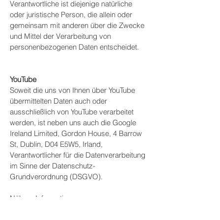
Verantwortliche ist diejenige natürliche
oder juristische Person, die allein oder
gemeinsam mit anderen über die Zwecke
und Mittel der Verarbeitung von
personenbezogenen Daten entscheidet.
YouTube
Soweit die uns von Ihnen über YouTube
übermittelten Daten auch oder
ausschließlich von YouTube verarbeitet
werden, ist neben uns auch die Google
Ireland Limited, Gordon House, 4 Barrow
St, Dublin, D04 E5W5, Irland,
Verantwortlicher für die Datenverarbeitung
im Sinne der Datenschutz-
Grundverordnung (DSGVO).
Nähere Informationen zur
Datenverarbeitung der Google Ireland
Limited finden Sie in der