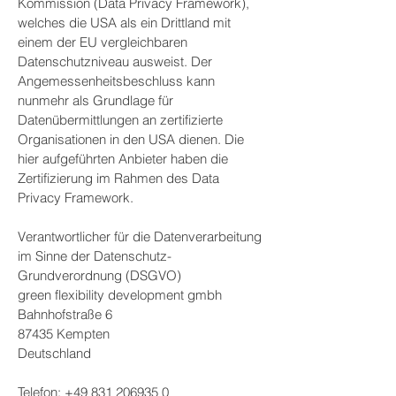
Kommission (Data Privacy Framework),
welches die USA als ein Drittland mit
einem der EU vergleichbaren
Datenschutzniveau ausweist. Der
Angemessenheitsbeschluss kann
nunmehr als Grundlage für
Datenübermittlungen an zertifizierte
Organisationen in den USA dienen. Die
hier aufgeführten Anbieter haben die
Zertifizierung im Rahmen des Data
Privacy Framework.
Verantwortlicher für die Datenverarbeitung
im Sinne der Datenschutz-
Grundverordnung (DSGVO)
green flexibility development gmbh
Bahnhofstraße 6
87435 Kempten
Deutschland
Telefon:
+49 831 206935 0