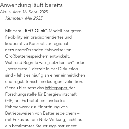
Anwendung läuft bereits
Aktualisiert:
16. Sept. 2025
Kempten, Mai 2025
Mit dem „
REGIOlink
“-Modell hat green 
flexibility ein praxisorientiertes und 
kooperative Konzept zur regional 
netzunterstützenden Fahrweise von 
Großbatteriespeichern entwickelt. 
Während Begriffe wie „netzdienlich“ oder 
„netzneutral“ derzeit in der Diskussion 
sind - fehlt es häufig an einer einheitlichen 
und regulatorisch eindeutigen Definition. 
Genau hier setzt das 
Whitepaper 
der 
Forschungsstelle für Energiewirtschaft 
(FfE) an: Es bietet ein fundiertes 
Rahmenwerk zur Einordnung von 
Betriebsweisen von Batteriespeichern – 
mit Fokus auf die Netz-Wirkung, nicht auf 
ein bestimmtes Steuerungsinstrument. 